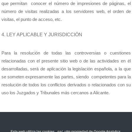
que permitan conocer el número de impresiones de páginas, el
número de visitas realizadas a los servidores web, el orden de
visitas, el punto de acceso, etc.
4. LEY APLICABLE Y JURISDICCIÓN
Para la resolución de todas las controversias o cuestiones
relacionadas con el presente sitio web o de las actividades en él
desarrolladas, será de aplicación la legislación española, a la que
se someten expresamente las partes, siendo competentes para la
resolución de todos los conflictos derivados o relacionados con su
uso los Juzgados y Tribunales más cercanos a Alicante.
Esta web utiliza las cookies _ga/_utm propiedad de Google Analytics,