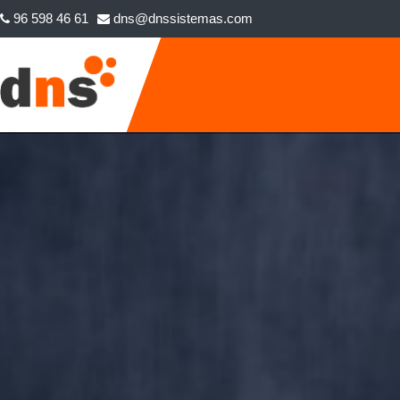
96 598 46 61
dns@dnssistemas.com