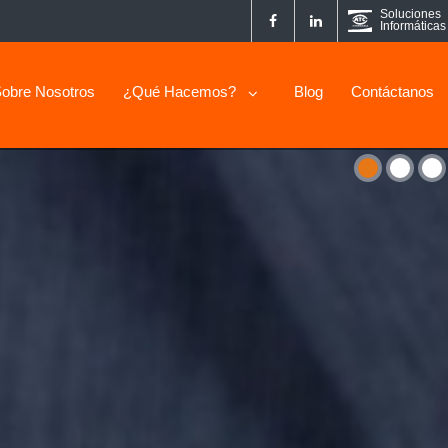
Soluciones
Informáticas
obre Nosotros
¿Qué Hacemos?
Blog
Contáctanos