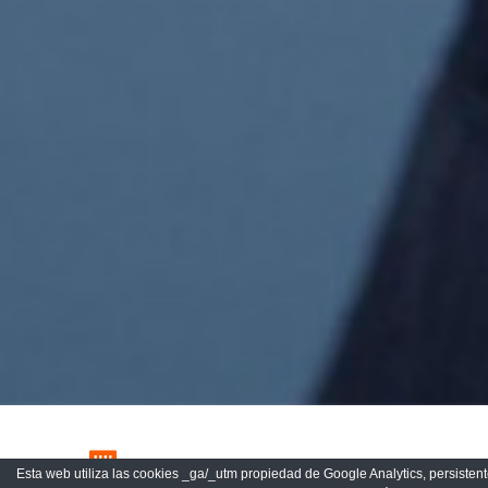
Implantación de Sistemas de Gestión
Esta web utiliza las cookies _ga/_utm propiedad de Google Analytics, persistente