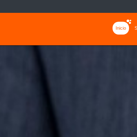
Inicio
S