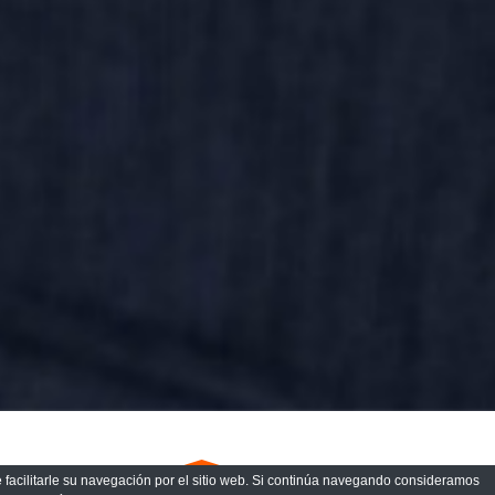
Formación
de facilitarle su navegación por el sitio web. Si continúa navegando consideramos