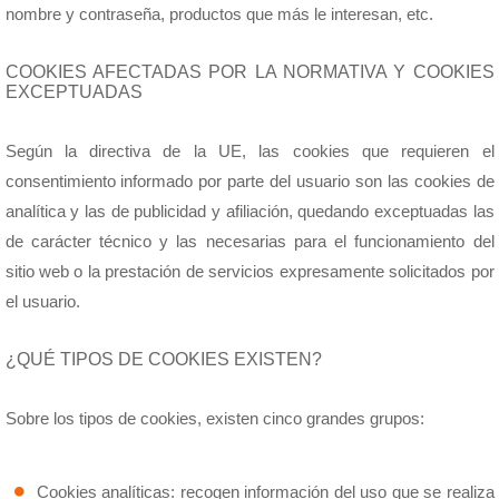
nombre y contraseña, productos que más le interesan, etc.
COOKIES AFECTADAS POR LA NORMATIVA Y COOKIES
EXCEPTUADAS
Según la directiva de la UE, las cookies que requieren el
consentimiento informado por parte del usuario son las cookies de
analítica y las de publicidad y afiliación, quedando exceptuadas las
de carácter técnico y las necesarias para el funcionamiento del
sitio web o la prestación de servicios expresamente solicitados por
el usuario.
¿QUÉ TIPOS DE COOKIES EXISTEN?
Sobre los tipos de cookies, existen cinco grandes grupos:
Cookies analíticas: recogen información del uso que se realiza